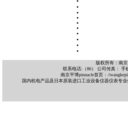
版权所有：南京平
联系电话:（86） 公司传真： 手机
南京平博pinnacle首页：//wangk
国内机电产品及日本原装进口工业设备仪器仪表专业供应商：南京