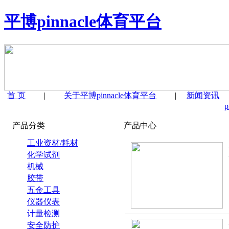
平博pinnacle体育平台
首 页
|
关于平博pinnacle体育平台
|
新闻资讯
产品分类
产品中心
工业资材/耗材
化学试剂
机械
胶带
五金工具
仪器仪表
计量检测
安全防护