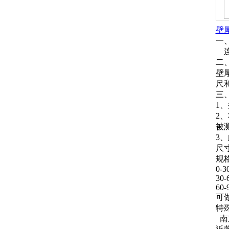
壁
一
连
二
壁
尺
三
1
2
被
3
尺
规
0-3
30-
60-
可做
特
南京