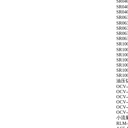
SR0
SR04
SR04
SR0
SR06
SR06
SR06
SR06
SR1
SR10
SR10
SR10
SR10
SR10
SR10
油压
OCV-
OCV-
OCV-
OCV-
OCV-
OCV-
小流
RLM-