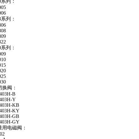
40系列：
005
006
63系列：
306
308
309
322
00系列：
009
010
015
020
025
030
切换阀：
403H-B
403H-Y
403H-KB
403H-KY
403H-GB
403H-GY
量用电磁阀：
02