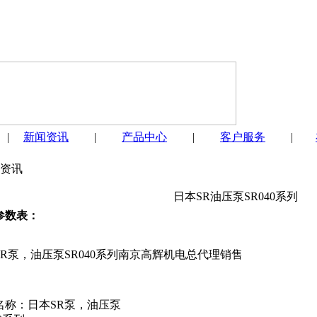
|
新闻资讯
|
产品中心
|
客户服务
|
资讯
日本SR油压泵SR040系列
参数表：
SR泵，油压泵SR040系列南京高辉机电总代理销售
名称：日本SR泵，油压泵