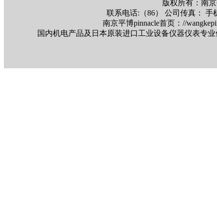
版权所有：南京平
联系电话:（86） 公司传真： 手机
南京平博pinnacle首页：//wangk
国内机电产品及日本原装进口工业设备仪器仪表专业供应商：南京